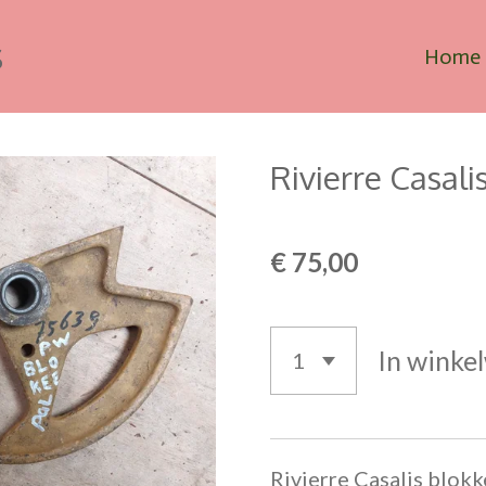
s
Home
Rivierre Casal
€ 75,00
In winke
Rivierre Casalis blok