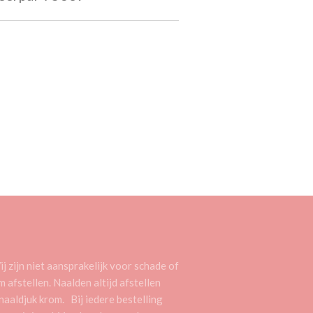
zijn niet aansprakelijk voor schade of
 afstellen. Naalden altijd afstellen
naaldjuk krom. Bij iedere bestelling