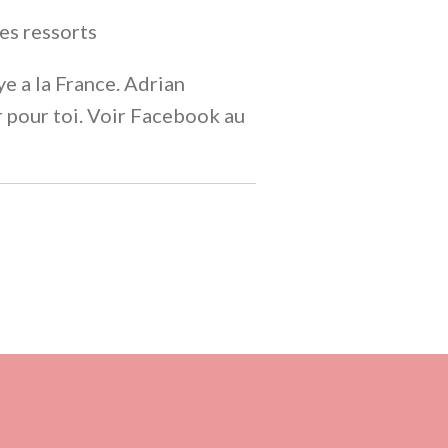
jes ressorts
e a la France. Adrian
r pour toi. Voir Facebook au