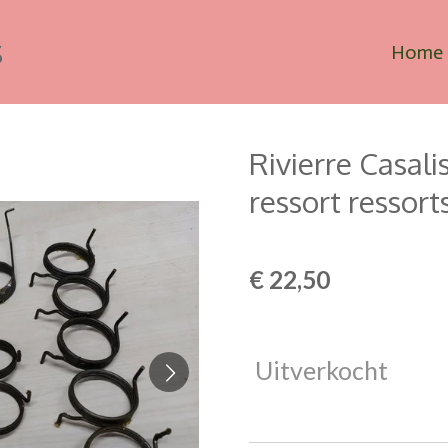
s
Home
Rivierre Casali
ressort ressort
€ 22,50
Uitverkocht