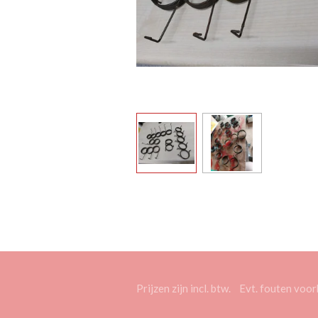
Prijzen zijn incl. btw. Evt. fouten vo