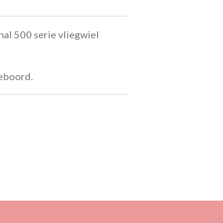
al 500 serie vliegwiel
geboord.