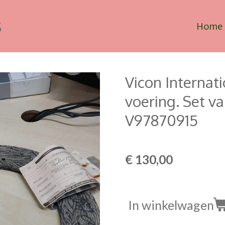
s
Home
Vicon Internati
voering. Set va
V97870915
€ 130,00
In winkelwagen