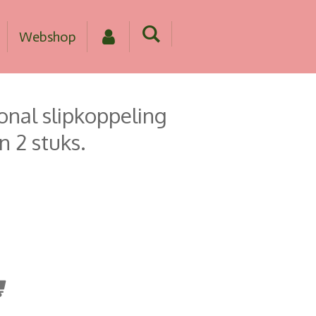
Webshop
onal slipkoppeling
n 2 stuks.