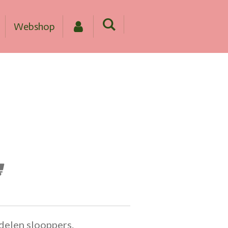
Webshop
delen slooppers.