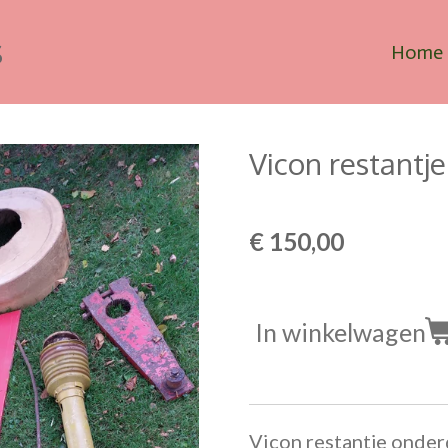
s
Home
Vicon restantje
€ 150,00
In winkelwagen
Vicon restantje onder