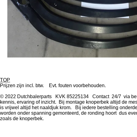
TOP
Prijzen zijn incl. btw. Evt. fouten voorbehouden.
© 2022 Dutchbalerparts KVK 85225134 Contact 24/7 via berichte
kennis, ervaring of inzicht. Bij montage knoperbek altijd de m
is vrijwel altijd het naaldjuk krom. Bij iedere bestelling onde
worden onder spanning gemonteerd, de ronding hoort dus even 
zoals de knoperbek.