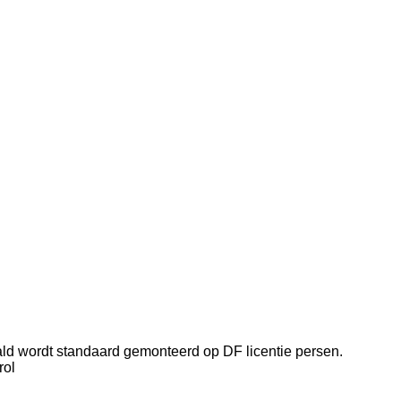
ald wordt standaard gemonteerd op DF licentie persen.
rol