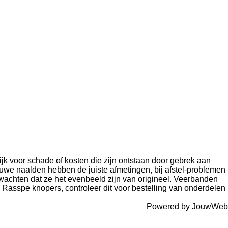
k voor schade of kosten die zijn ontstaan door gebrek aan
ieuwe naalden hebben de juiste afmetingen, bij afstel-problemen
erwachten dat ze het evenbeeld zijn van origineel. Veerbanden
Rasspe knopers, controleer dit voor bestelling van onderdelen
Powered by
JouwWeb