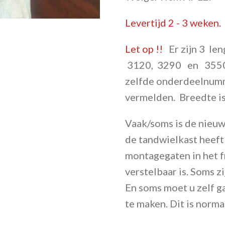
Levertijd 2 - 3 weken.
Let op !!
Er zijn 3 le
3120, 3290 en 3550
zelfde onderdeelnumm
vermelden. Breedte is
Vaak/soms is de nieuw
de tandwielkast heeft
montagegaten in het 
verstelbaar is. Soms z
En soms moet u zelf g
te maken. Dit is norma