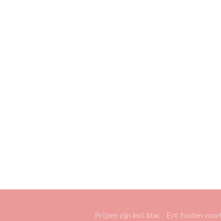
Prijzen zijn incl. btw. Evt. fouten vo