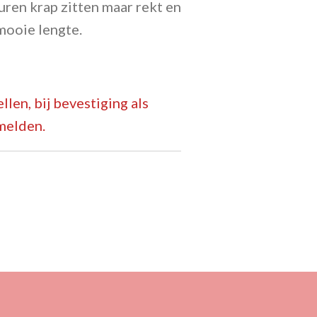
uren krap zitten maar rekt en
mooie lengte.
llen, bij bevestiging als
melden.