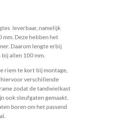
ngtes leverbaar, namelijk
 mm. Deze hebben het
er. Daarom lengte erbij
 bij allen 100 mm.
e riem te kort bij montage,
 hiervoor verschillende
frame zodat de tandwielkast
ijn ook sleufgaten gemaakt.
aten boren om het passend
al.