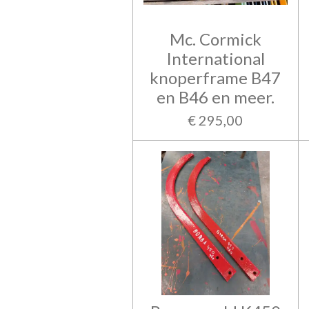
Mc. Cormick
International
knoperframe B47
en B46 en meer.
€ 295,00