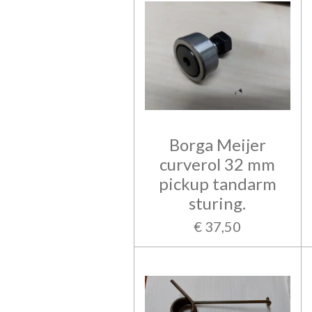
Borga Meijer
curverol 32 mm
pickup tandarm
sturing.
€ 37,50