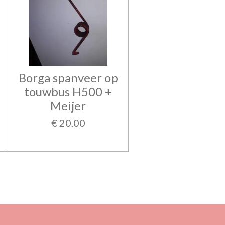
Borga spanveer op
touwbus H500 +
Meijer
€ 20,00