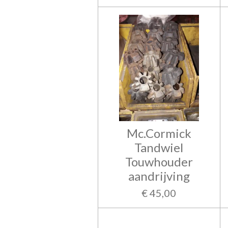
Mc.Cormick
Tandwiel
Touwhouder
aandrijving
€ 45,00