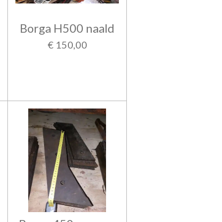
Borga H500 naald
€ 150,00