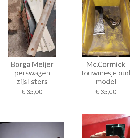
Borga Meijer
Mc.Cormick
perswagen
touwmesje oud
zijslisters
model
€ 35,00
€ 35,00