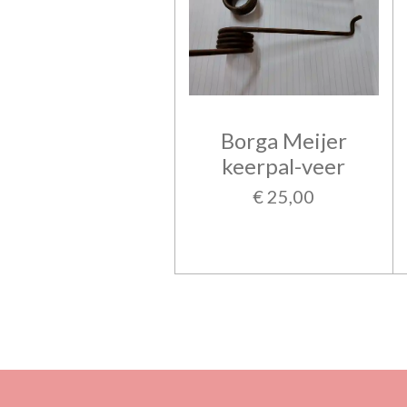
Borga Meijer
keerpal-veer
€ 25,00