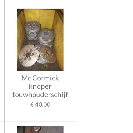
Mc.Cormick
knoper
touwhouderschijf
€ 40,00