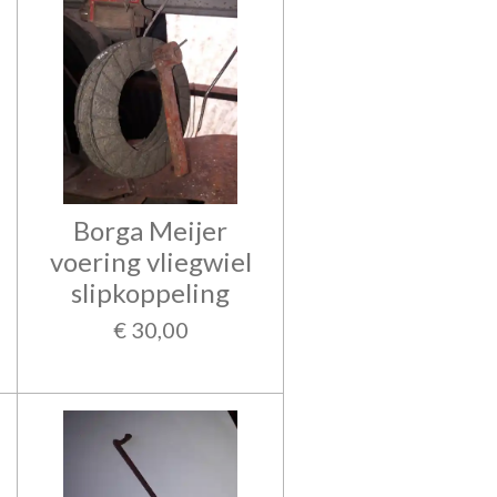
Borga Meijer
voering vliegwiel
slipkoppeling
€ 30,00