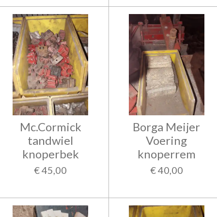
Mc.Cormick
Borga Meijer
tandwiel
Voering
knoperbek
knoperrem
€ 45,00
€ 40,00